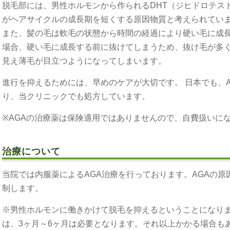
脱毛部には、男性ホルモンから作られるDHT（ジヒドロテス
がヘアサイクルの成長期を短くする原因物質と考えられてい
また、髪の毛は軟毛の状態から時間の経過により硬い毛に成
場合、硬い毛に成長する前に抜けてしまうため、抜け毛が多
見え薄毛が目立つようになってしまいます。
進行を抑えるためには、早めのケアが大切です。 日本でも、
り、当クリニックでも処方しています。
※AGAの治療薬は保険適用ではありませんので、自費扱いに
治療について
当院では内服薬によるAGA治療を行っております。AGAの原
制します。
※男性ホルモンに働きかけて脱毛を抑えるということになり
は、3ヶ月～6ヶ月は必要となります。それ以上かかる場合も