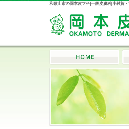
和歌山市の岡本皮フ科|一般皮膚科|小雑賀