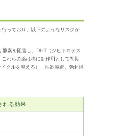
を行っており、以下のようなリスクが
う酵素を阻害し、DHT（ジヒドロテス
、これらの薬は稀に副作用として初期
サイクルを整える）、性欲減退、勃起障
される効果