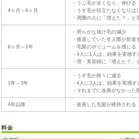
・うぶ毛が太くなり、伸びる
4ヶ月～6ヶ月
・うす毛が目立たなくなりは
・周囲の人に「増えた？」と
・明らかな抜け毛の減少
・後退していた生え際が前進
6ヶ月～1年
・毛髪のボリュームを感じる
・4人に1人は、効果を実感す
・理・美容師に「増えた？」
・うす毛が徐々に減る
1年～3年
・4人に3人は、効果を実感す
・それまでに改善がなかった
4年以降
・改善した毛髪が維持される
料金