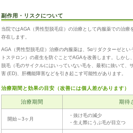
副作用・リスクについて
当院ではAGA（男性型脱毛症）の治療として内服薬での治療
存在します。
AGA（男性型脱毛症）治療の内服薬は、5αリダクターゼとい
トステロン）の産生を防ぐことでAGAを改善します。しかし
脱毛（毛のサイクルにはいっていない毛を、最初に抜いて、
害 (ED)、肝機能障害などを引き起こす可能性があります。
治療期間と効果の目安（改善には個人差があります）
治療期間
期待
・抜け毛の減少
開始～3ヶ月
・生え際にうぶ毛が目立つ