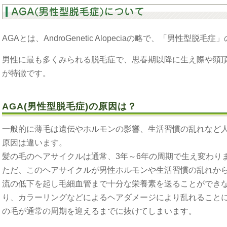
AGAとは、AndroGenetic Alopeciaの略で、「男性型脱毛
男性に最も多くみられる脱毛症で、思春期以降に生え際や頭
が特徴です。
AGA(男性型脱毛症)の原因は？
一般的に薄毛は遺伝やホルモンの影響、生活習慣の乱れなど
原因は違います。
髪の毛のヘアサイクルは通常、3年～6年の周期で生え変わり
ただ、このヘアサイクルが男性ホルモンや生活習慣の乱れか
流の低下を起し毛細血管まで十分な栄養素を送ることができ
り、カラーリングなどによるヘアダメージにより乱れること
の毛が通常の周期を迎えるまでに抜けてしまいます。