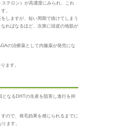
トステロン）が高濃度にみられ、これ
ます。
長をしますが、短い周期で抜けてしまう
くなればなるほど、次第に頭皮の地肌が
AGAの治療薬として内服薬が発売にな
なります。
因となるDHTの生産を阻害し進行を抑
ますので、発毛効果を感じられるまでに
あります。